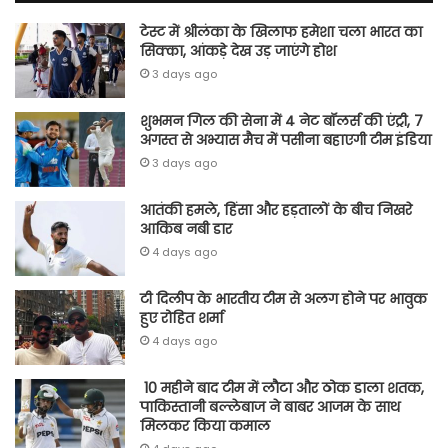
टेस्ट में श्रीलंका के खिलाफ हमेशा चला भारत का
सिक्का, आंकड़े देख उड़ जाएंगे होश
3 days ago
शुभमन गिल की सेना में 4 नेट बॉलर्स की एंट्री, 7
अगस्त से अभ्यास मैच में पसीना बहाएगी टीम इंडिया
3 days ago
आतंकी हमले, हिंसा और हड़तालों के बीच निखरे
आकिब नबी डार
4 days ago
टी दिलीप के भारतीय टीम से अलग होने पर भावुक
हुए रोहित शर्मा
4 days ago
10 महीने बाद टीम में लौटा और ठोक डाला शतक,
पाकिस्तानी बल्लेबाज ने बाबर आजम के साथ
मिलकर किया कमाल