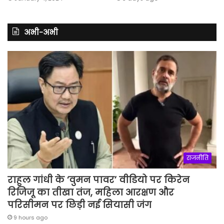
अभी-अभी
राजनीति
राहुल गांधी के ‘वुमन पावर’ वीडियो पर किरेन
रिजिजू का तीखा तंज, महिला आरक्षण और
परिसीमन पर छिड़ी नई सियासी जंग
9 hours ago