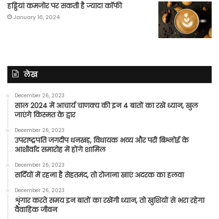
हड्डियां कमजोर पर सकती है ज्यादा कॉफी
January 16, 2024
लेख
December 26, 2023
साल 2024 में आचार्य चाणक्य की इन 4 बातों का रखें ध्यान, खुल
जाएंगे किस्मत के द्वार
December 26, 2023
उपराष्ट्रपति जगदीप धनखड़, विधायक भव्य और परी बिश्नोई के
आशीर्वाद समारोह में होंगे शामिल
December 26, 2023
सर्दियों में रहना है सेहतमंद, तो रोजाना खाएं अदरक का हलवा
December 26, 2023
शृंगार करते समय इन बातों का रखेंगी ध्यान, तो खुशियों से भरा रहेगा
वैवाहिक जीवन