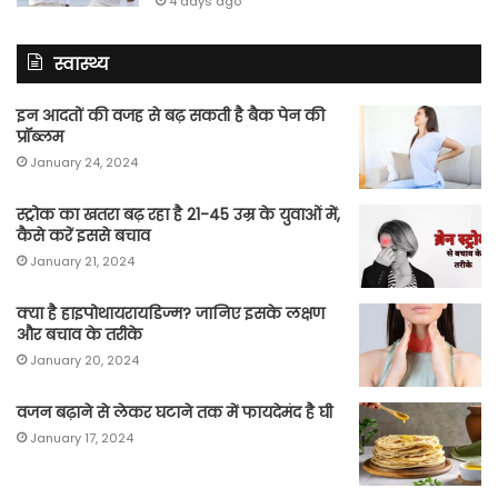
4 days ago
स्वास्थ्य
इन आदतों की वजह से बढ़ सकती है बैक पेन की
प्रॉब्लम
January 24, 2024
स्ट्रोक का खतरा बढ़ रहा है 21-45 उम्र के युवाओं में,
कैसे करें इससे बचाव
January 21, 2024
क्या है हाइपोथायरायडिज्म? जानिए इसके लक्षण
और बचाव के तरीके
January 20, 2024
वजन बढ़ाने से लेकर घटाने तक में फायदेमंद है घी
January 17, 2024