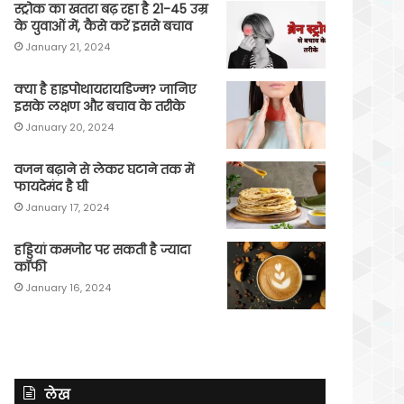
स्ट्रोक का खतरा बढ़ रहा है 21-45 उम्र
के युवाओं में, कैसे करें इससे बचाव
January 21, 2024
क्या है हाइपोथायरायडिज्म? जानिए
इसके लक्षण और बचाव के तरीके
January 20, 2024
वजन बढ़ाने से लेकर घटाने तक में
फायदेमंद है घी
January 17, 2024
हड्डियां कमजोर पर सकती है ज्यादा
कॉफी
January 16, 2024
लेख