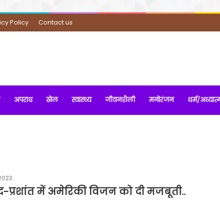
acy Policy
Contact us
अपराध
खेल
स्वास्थ्य
जीवनशैली
मनोरंजन
धर्म/अध्यात्
2023
द-प्रशांत में अमेरिकी विजन को दी मजबूती..