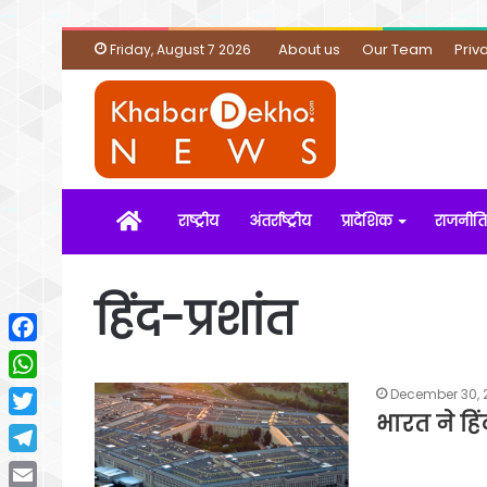
About us
Our Team
Priv
Friday, August 7 2026
Home
राष्ट्रीय
अंतर्राष्ट्रीय
प्रादेशिक
राजनीति
हिंद-प्रशांत
Facebook
WhatsApp
December 30, 
भारत ने हिं
Twitter
Telegram