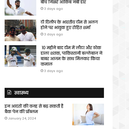
बीच निखरे आकिब नबी डार
3 days ago
टी दिलीप के भारतीय टीम से अलग
होने पर भावुक हुए रोहित शर्मा
3 days ago
10 महीने बाद टीम में लौटा और ठोक
डाला शतक, पाकिस्तानी बल्लेबाज ने
बाबर आजम के साथ मिलकर किया
कमाल
3 days ago
स्वास्थ्य
इन आदतों की वजह से बढ़ सकती है
बैक पेन की प्रॉब्लम
January 24, 2024