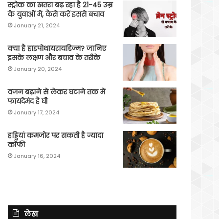
स्ट्रोक का खतरा बढ़ रहा है 21-45 उम्र
के युवाओं में, कैसे करें इससे बचाव
January 21, 2024
क्या है हाइपोथायरायडिज्म? जानिए
इसके लक्षण और बचाव के तरीके
January 20, 2024
वजन बढ़ाने से लेकर घटाने तक में
फायदेमंद है घी
January 17, 2024
हड्डियां कमजोर पर सकती है ज्यादा
कॉफी
January 16, 2024
लेख