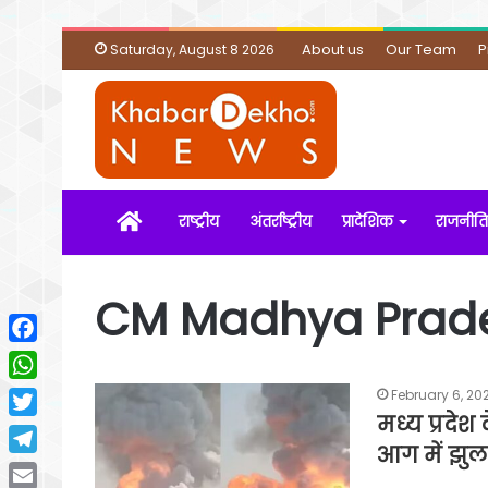
About us
Our Team
P
Saturday, August 8 2026
Home
राष्ट्रीय
अंतर्राष्ट्रीय
प्रादेशिक
राजनीति
CM Madhya Prad
Facebook
WhatsApp
February 6, 20
मध्य प्रदेश 
Twitter
आग में झुल
Telegram