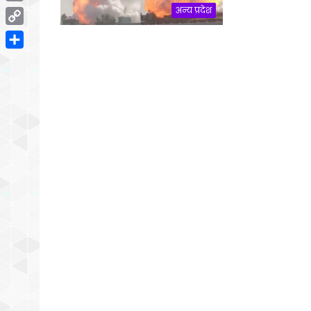
Email
अन्य प्रदेश
Copy
Link
Share