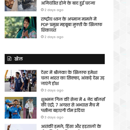
अनियंत्रित होने के बाद हुई घटना
2 days ago
राष्ट्रीय ध्वज के अपमान मामले में
PDP प्रमुख महबूबा मुफ्ती के खिलाफ
शिकायत
2 days ago
खेल
टेस्ट में श्रीलंका के खिलाफ हमेशा
चला भारत का सिक्का, आंकड़े देख उड़
जाएंगे होश
3 days ago
शुभमन गिल की सेना में 4 नेट बॉलर्स
की एंट्री, 7 अगस्त से अभ्यास मैच में
पसीना बहाएगी टीम इंडिया
3 days ago
आतंकी हमले, हिंसा और हड़तालों के