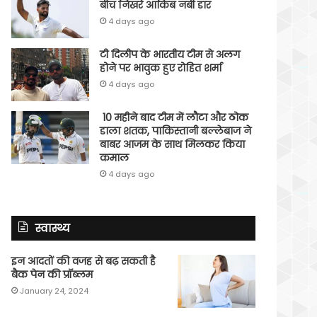
बीच निखरे आकिब नबी डार
4 days ago
टी दिलीप के भारतीय टीम से अलग
होने पर भावुक हुए रोहित शर्मा
4 days ago
10 महीने बाद टीम में लौटा और ठोक
डाला शतक, पाकिस्तानी बल्लेबाज ने
बाबर आजम के साथ मिलकर किया
कमाल
4 days ago
स्वास्थ्य
इन आदतों की वजह से बढ़ सकती है
बैक पेन की प्रॉब्लम
January 24, 2024