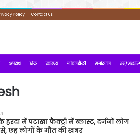
rivacy Policy
Contact us
अपराध
खेल
स्वास्थ्य
जीवनशैली
मनोरंजन
धर्म/अध्यात्
esh
24
के हरदा में पटाखा फैक्ट्री में ब्लास्ट, दर्जनों लोग
से, छह लोगों के मौत की खबर