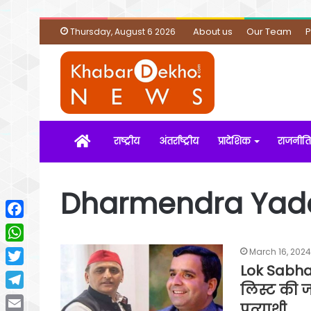
About us
Our Team
P
Thursday, August 6 2026
Home
राष्ट्रीय
अंतर्राष्ट्रीय
प्रादेशिक
राजनीति
Dharmendra Yad
Facebook
WhatsApp
March 16, 2024
Lok Sabha 
Twitter
लिस्ट ​की 
Telegram
प्रत्याशी