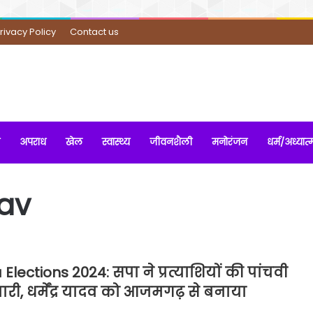
rivacy Policy
Contact us
अपराध
खेल
स्वास्थ्य
जीवनशैली
मनोरंजन
धर्म/अध्यात्
av
Elections 2024: सपा ने प्रत्याशियों की पांचवी
जारी, धर्मेंद्र यादव को आजमगढ़ से बनाया