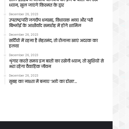
ध्यान, खुल जाएंगे किस्मत के द्वार
December 26, 2023
उपराष्ट्रपति जगदीप धनखड़, विधायक भव्य और परी
बिश्नोई के आशीर्वाद समारोह में होंगे शामिल
December 26, 2023
सर्दियों में रहना है सेहतमंद, तो रोजाना खाएं अदरक का
हलवा
December 26, 2023
शृंगार करते समय इन बातों का रखेंगी ध्यान, तो खुशियों से
भरा रहेगा वैवाहिक जीवन
December 26, 2023
सुबह का नाश्ता में बनाए ‘आटे का डोसा’…