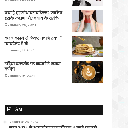
क्या है हाइपोथायरायडिज्म? जानिए
इसके लक्षण और बचाव के तरीके
January 20, 2024
वजन बढ़ाने से लेकर घटाने तक में
फायदेमंद है घी
January 17, 2024
हड्डियां कमजोर पर सकती है ज्यादा
कॉफी
January 16, 2024
लेख
December 26, 2023
साल 2024 में आचार्य चाणक्य की इन 4 बातों का रखें