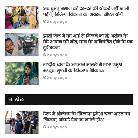
अब घुमंतू समाज को दर-दर की ठोकरें नहीं खानी
पड़ेंगी, मिलेगा विकास का अवसर: सीएम योगी
2 days ago
झांसी जेल में बंद भाई से मिलने जा रहे अतीक के
बेटे आबान की मौत, कार के अनियंत्रित होने के बाद
हुई घटना
2 days ago
राष्ट्रीय ध्वज के अपमान मामले में PDP प्रमुख
महबूबा मुफ्ती के खिलाफ शिकायत
2 days ago
खेल
टेस्ट में श्रीलंका के खिलाफ हमेशा चला भारत का
सिक्का, आंकड़े देख उड़ जाएंगे होश
3 days ago