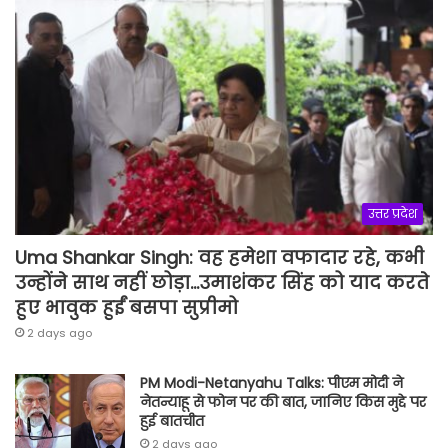
उत्तर प्रदेश
Uma Shankar Singh: वह हमेशा वफादार रहे, कभी
उन्होंने साथ नहीं छोड़ा…उमाशंकर सिंह को याद करते
हुए भावुक हुईं बसपा सुप्रीमो
2 days ago
PM Modi-Netanyahu Talks: पीएम मोदी ने
नेतन्याहू से फोन पर की बात, जानिए किस मुद्दे पर
हुई बातचीत
2 days ago