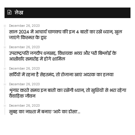
लेख
December 26, 2023
साल 2024 में आचार्य चाणक्य की इन 4 बातों का रखें ध्यान, खुल
जाएंगे किस्मत के द्वार
December 26, 2023
उपराष्ट्रपति जगदीप धनखड़, विधायक भव्य और परी बिश्नोई के
आशीर्वाद समारोह में होंगे शामिल
December 26, 2023
सर्दियों में रहना है सेहतमंद, तो रोजाना खाएं अदरक का हलवा
December 26, 2023
शृंगार करते समय इन बातों का रखेंगी ध्यान, तो खुशियों से भरा रहेगा
वैवाहिक जीवन
December 26, 2023
सुबह का नाश्ता में बनाए ‘आटे का डोसा’…